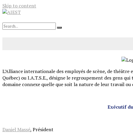
Skip to content
L’Alliance internationale des employés de scène, de théâtre 
Québec) ou I.A.T.S.E., désigne le regroupement des gens qui t
domaine connexe quelle que soit la nature de leur travail ou 
Exécutif d
Daniel Massé
, Président