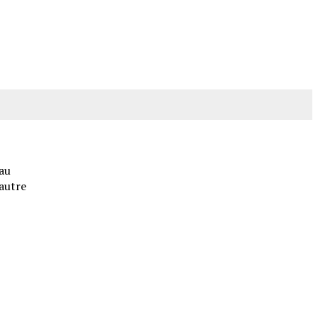
 au
 autre