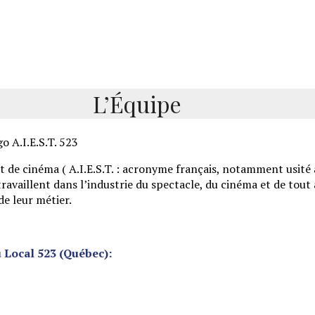
L’Équipe
et de cinéma ( A.I.E.S.T. : acronyme français, notamment usité
ravaillent dans l’industrie du spectacle, du cinéma et de tout
de leur métier.
u Local 523 (Québec):