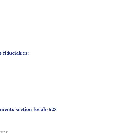
 fiduciaires:
ements section locale 523
rger